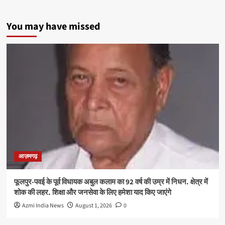
4
दोषियों
You may have missed
को
7-
7
साल
की
सजा
आज़मगढ़
फूलपुर-पवई के पूर्व विधायक अबुल कलाम का 92 वर्ष की उम्र में निधन. क्षेत्र में
शोक की लहर. शिक्षा और जनसेवा के लिए हमेशा याद किए जाएंगे
Azmi India News
August 1, 2026
0